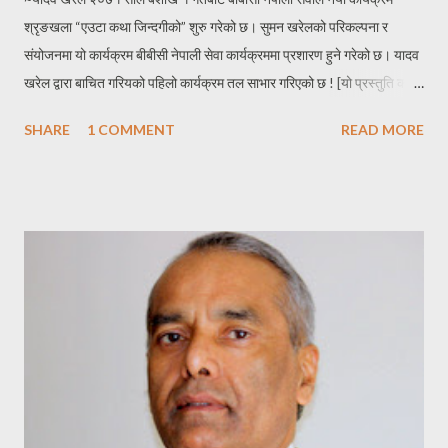
श्रृङखला “एउटा कथा जिन्दगीको” शुरु गरेको छ। सुमन खरेलको परिकल्पना र
संयोजनमा यो कार्यक्रम बीबीसी नेपाली सेवा कार्यक्रममा प्रशारण हुने गरेको छ। यादव
खरेल द्वारा बाचित गरियको पहिलो कार्यक्रम तल साभार गरिएको छ ! [यो प्रस्तुति कतै
पुन प्रकाशित गर्नु परेमा स्रोत खुलाएर वा लेखकको पूर्ण सहमतिमा मात्र प्रकाशित
SHARE
1 COMMENT
READ MORE
गर्नुहुन अनुरोध छ । -सपनासंसार ]