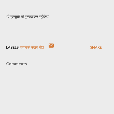
यो प्रस्तुती को मु्ल्यांङ्कन गर्नुहोस!:
LABELS:
केशबको कलम
गीत
SHARE
Comments