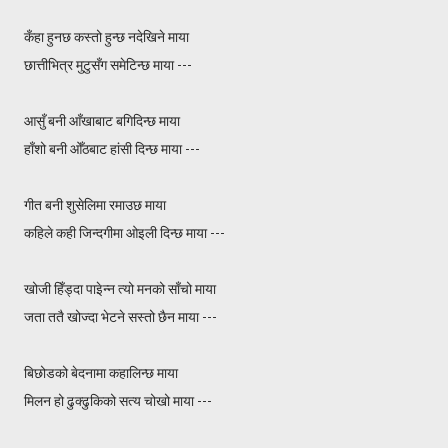
कँहा हुनछ कस्तो हुन्छ नदेखिने माया
छात्तीभित्र मुटुसँग समेटिन्छ माया ---
आसुँ बनी आँखाबाट बगिदिन्छ माया
हाँशो बनी ओँठबाट हांसी दिन्छ माया ---
गीत बनी शुसेलिमा रमाउछ माया
कहिले कही जिन्दगीमा ओइली दिन्छ माया ---
खोजी हिँड्दा पाइेन्न त्यो मनको साँचो माया
जता ततै खोज्दा भेटने सस्तो छैन माया ---
बिछोडको बेदनामा कहालिन्छ माया
मिलन हो ढुक्ढुकिको सत्य चोखो माया ---