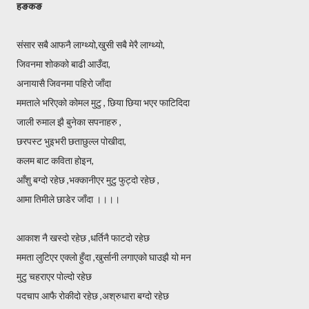
हङकङ
संसार सबै आफनै लाग्थ्यो,खुसी सबै मेरै लाग्थ्यो,
जिवनमा शोकको बाढी आउँदा,
अनायासै जिवनमा पहिरो जाँदा
ममताले भरिएको कोमल मुटु , छिया छिया भएर फाटिदिदा
जाली रुमाल झै बुनेका सपनाहरु ,
छरपस्ट भुइभरी छताछुल्ल पोखीदा,
कलम बाट कविता होइन,
आँशु बग्दो रहेछ ,भक्कानीएर मुटु फुट्दो रहेछ ,
आमा तिमीले छाडेर जाँदा ।।।।
आकाश नै खस्दो रहेछ ,धर्तिनै फाटदो रहेछ
ममता लुटिएर एक्लो हुँदा ,खुर्सानी लगाएको घाउझै यो मन
मुटु चहराएर पोल्दो रहेछ
पदचाप आफै रोकीदो रहेछ ,अश्रुधारा बग्दो रहेछ