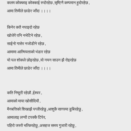
कलम कोक्काइ कोक्काई रुदोरहेछ ,सृष्टिनै कम्पमान हुदोरहेछ ,
आमा तिमीले छाडेर जाँदा ।।।।
किनेर कतै नपाइदो रहेछ
खोजेरै पनि नभेटिने रहेछ ,
साईनो गासेर नजोडीने रहेछ ,
आमामा आत्मियताको भंडार रहेछ
यो पल शोकले छोइरहेछ ,यो नयन साउन झै रोइरहेछ
आमा तिमीले छाडेर जाँदा ।।।।
कति निष्ठुरी रहेछौ ,ईश्वर ,
आमाको माया खोसीदियौ ,
मैनबत्तिको शिखाझै पग्लीरहेछु ,आशुकै सागरमा डुबिरहेछु ,
आमालाइ लग्यौ टपक्कै टिपेर,
पहिरो जस्तै भत्किरहेछु ,असहज समय गुजारी रहेछु ,