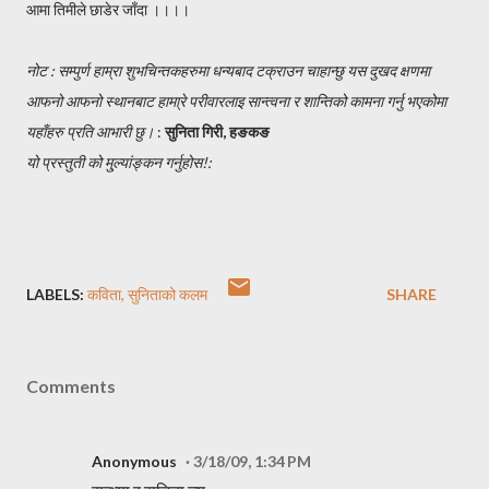
आमा तिमीले छाडेर जाँदा ।।।।
नोट : सम्पुर्ण हाम्रा शुभचिन्तकहरुमा धन्यबाद टक्राउन चाहान्छु यस दुखद क्षणमा
आफनो आफनो स्थानबाट हामा्रे परीवारलाइ सान्त्वना र शान्तिको कामना गर्नु भएकोमा
यहाँहरु प्रति आभारी छु।
:
सुनिता गिरी, हङकङ
यो प्रस्तुती को मु्ल्यांङ्कन गर्नुहोस!:
LABELS:
कविता
सुनिताको कलम
SHARE
Comments
Anonymous
3/18/09, 1:34 PM