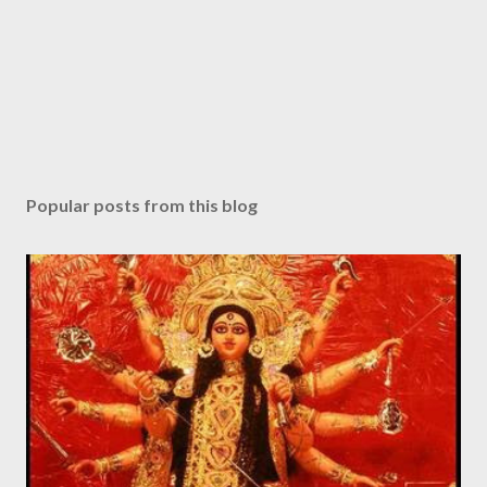
n
t
Popular posts from this blog