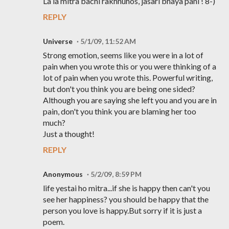
La la mitra bachi rakhnuhos, jasari bhaya pani ! 8-)
REPLY
Universe
5/1/09, 11:52 AM
Strong emotion, seems like you were in a lot of
pain when you wrote this or you were thinking of a
lot of pain when you wrote this. Powerful writing,
but don't you think you are being one sided?
Although you are saying she left you and you are in
pain, don't you think you are blaming her too
much?
Just a thought!
REPLY
Anonymous
5/2/09, 8:59 PM
life yestai ho mitra...if she is happy then can't you
see her happiness? you should be happy that the
person you love is happy.But sorry if it is just a
poem.