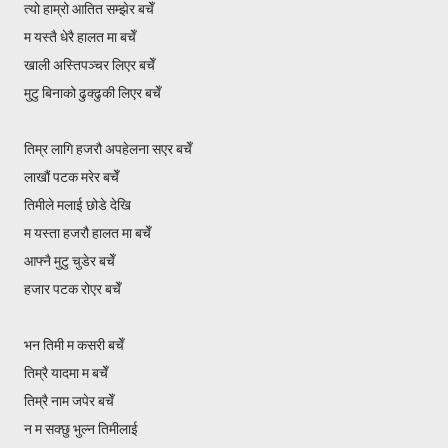
त्यो हाम्रो आतित सम्झेर बचेँ
म यस्तै धेरै हालत मा बचेँ
खाली अस्तिपञ्चर लिएर बचेँ
मुटु बिनाको ढुक्ढुकी लिएर बचेँ
तिम्र लागि हजरौ अपहेलना सएर बचेँ
लाखौं पटक मरेर बचेँ
तिमीले मलाई छोडे देखि
म यस्ता हजरौ हालत मा बचेँ
आफ्नै मुटु चुडेर बचेँ
हजार पटक रोएर बचेँ
भन तिमी म कसरी बचेँ
तिम्रै यादमा म बचेँ
तिम्रै नाम जपेर बचेँ
न म सक्छु भुल्न तिमीलाई