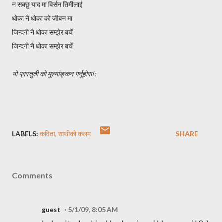
न सक्छु याद मा विर्सन तिमीलाई
धोका नै धोका को जीबन मा
जिन्दगी नै धोका सम्झेर बचेँ
जिन्दगी नै धोका सम्झेर बचेँ
यो प्रस्तुती को मु्ल्यांङ्कन गर्नुहोस!:
LABELS:
कविता
साथीको कलम
SHARE
Comments
guest
5/1/09, 8:05 AM