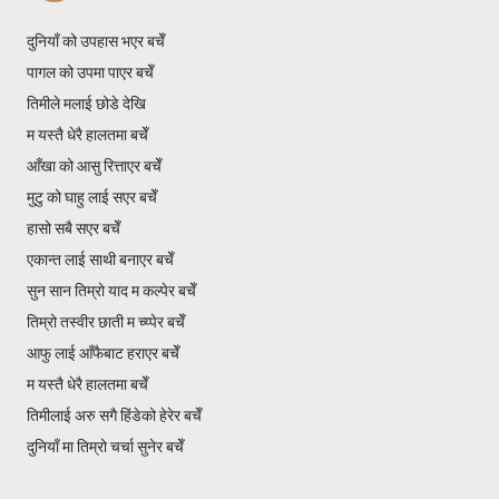
दुनियाँ को उपहास भएर बचेँ
पागल को उपमा पाएर बचेँ
तिमीले मलाई छोडे देखि
म यस्तै धेरै हालतमा बचेँ
आँखा को आसु रित्ताएर बचेँ
मुटु को घाहु लाई सएर बचेँ
हासो सबै सएर बचेँ
एकान्त लाई साथी बनाएर बचेँ
सुन सान तिम्रो याद म कल्पेर बचेँ
तिम्रो तस्वीर छाती म च्य्पेर बचेँ
आफु लाई आँफैबाट हराएर बचेँ
म यस्तै धेरै हालतमा बचेँ
तिमीलाई अरु सगै हिंडेको हेरेर बचेँ
दुनियाँ मा तिम्रो चर्चा सुनेर बचेँ