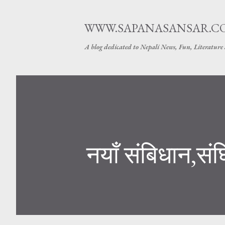
WWW.SAPANASANSAR.C
A blog dedicated to Nepali News, Fun, Literature
नयाँ संबिधान,संघ