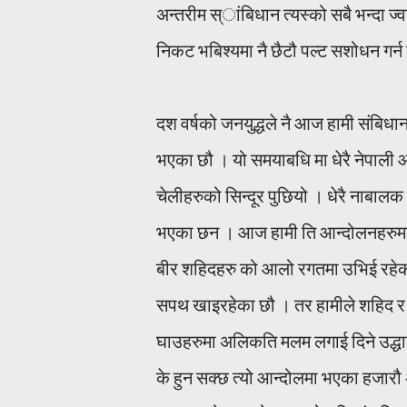
अन्तरीम स्ांबिधान त्यस्को सबै भन्दा ज
निकट भबिश्यमा नै छैटौ पल्ट सशोधन गर्न 
दश वर्षको जनयुद्धले नै आज हामी संबिध
भएका छौ । यो समयाबधि मा धेरै नेपाली आम
चेलीहरुको सिन्दूर पुछियो । धेरै नाबालक छो
भएका छन । आज हामी ति आन्दोलनहरुमा आº
बीर शहिदहरु को आलो रगतमा उभिई रहेका 
सपथ खाइरहेका छौ । तर हामीले शहिद र शह
घाउहरुमा अलिकति मलम लगाई दिने उद्धारत
के हुन सक्छ त्यो आन्दोलमा भएका हजारौ 