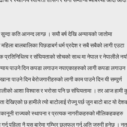
सुन्दा कति आनन्द लाग्छ । सयौ बर्ष देखि अन्यायको जातोमा
महिला बालबालिका पिछडाबर्ग धर्म प्रदेश र सबै सबैको लागी एउटा
ातिक प्रतिनिधित्व र संघियताको सोचको साथ मा नेपाल र नेपालीले नया
े न्याय पाउने दिन कपडा लगाउन नपाएकाहरुको लागी कपडा लगाउन
ाना पाउने दिन बेरोजगारीहरुको लागी काम पाउने दिन यी सम्पुर्ण
ुर्ण नेपालीको आशा विश्वास र भरोसा पनि छ संघियतामा । तर आज हामी 
 देखिएको छ हामीले त्यो बाटोलाई रोज्नु पर्छ जुन बाटो बाट यो देश
ाशकानूनी राज्यको स्थापना र प्रत्यक नागरीकहरुको मौलिकहकहरु
य गर्नु पहिला नै यस बारेमा गम्भिर छलफल गर्नु अति जरुरी हुनेछ । नत