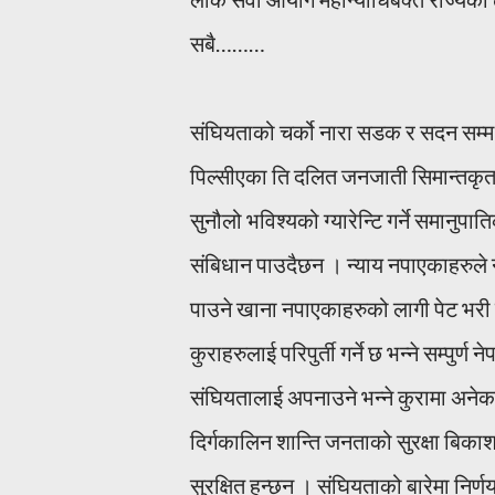
सबै………
संघियताको चर्को नारा सडक र सदन सम्म 
पिल्सीएका ति दलित जनजाती सिमान्तकृत 
सुनौलो भविश्यको ग्यारेन्टि गर्ने समानुप
संबिधान पाउदैछन । न्याय नपाएकाहरुल
पाउने खाना नपाएकाहरुको लागी पेट भरी ख
कुराहरुलाई परिपुर्ती गर्ने छ भन्ने सम्प
संघियतालाई अपनाउने भन्ने कुरामा अनेकता
दिर्गकालिन शान्ति जनताको सुरक्षा बिक
सुरक्षित हुन्छन । संघियताको बारेमा निर्ण