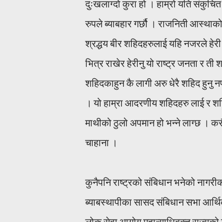
दुःखलाग्दो कुरा हो । हाम्रो यति संकुचि
रुपले ब्याबहार गर्छौ । राजनिती आस्थाक
श्रद्धय बीर शहिदहरुलाई यहि नजरले हेरी 
भित्र राखेर हेरीनु यो राष्ट्र जनता र ती
शहिदकाहुन कै लागी अरु धेरै शहिद हुनु
। यो हाम्रा आदरणीय शहिदहरु लाई र शहिद
माथीको ठुलो अपमान हो भन्ने लाग्छ । कसैको
चाहाना ।
कुनैपनि राष्ट्रको संबिधान भनेको नागरीक
ब्याबस्थापीका सासद संबिधान सभा आर्थि
लोक सेवा आयोग महान्याधिबक्त राज्यको ढ