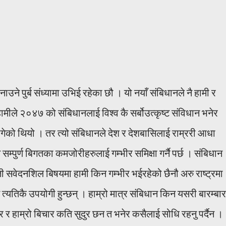
ने पुर्ब संध्यामा उभिई रहेका छौ । यो नयाँ संबिधानले नै हामी र
 हामीले २०४७ को संबिधानलाई विश्व कै सर्बोउत्कृष्ट संविधान भनेर
ागेको थियो । तर त्यो संबिधानले देश र देशबासिलाई राम्ररी आधा
ुर्ण बिगतका कमजोरीहरुलाई गम्भीर समिक्षा गर्नै पर्छ । संबिधान
यती सवेदनशिल बिषयमा हामी किन गम्भीर भईरहेको छैनौ अरु राष्ट्रमा
त्यतिकै उपयोगी हुन्छन् । हाम्रो मात्र संबिधान किन यसरी बारम्बार
ार र हाम्रो बिचार कति सुदुर छन त भनेर कसैलाई सोधि रहनु पर्दैन ।