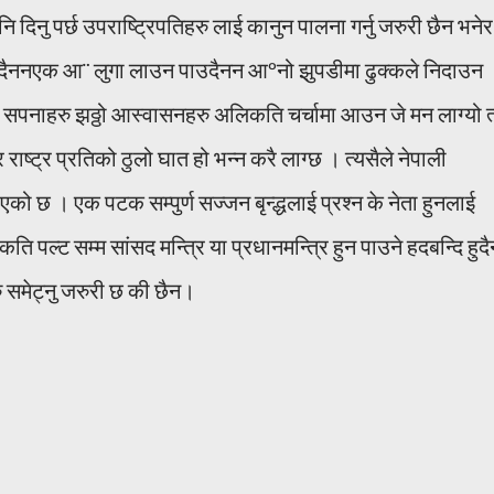
नि दिनु पर्छ उपराष्ट्रिपतिहरु लाई कानुन पालना गर्नु जरुरी छैन भने
उदैननएक आ¨ लुगा लाउन पाउदैनन आºनो झुपडीमा ढुक्कले निदाउन
ने सपनाहरु झठ्ठो आस्वासनहरु अलिकति चर्चामा आउन जे मन लाग्यो त
राष्ट्र प्रतिको ठुलो घात हो भन्न करै लाग्छ । त्यसैले नेपाली
ो छ । एक पटक सम्पुर्ण सज्जन बृन्द्धलाई प्रश्न के नेता हुनलाई
कति पल्ट सम्म सांसद मन्त्रि या प्रधानमन्त्रि हुन पाउने हदबन्दि हुद
रु समेट्नु जरुरी छ की छैन।