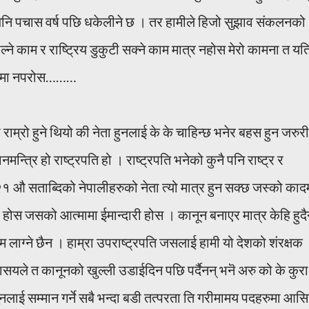
 । अनि पचास वर्ष पछि धकेलीने छ । तर हामीले हिजो सुझाव संकलनको
्ने काम र राष्ट्रिय डुकुटी सक्ने काम मात्र नहोस मेरो कामना त यत
पेटामा नपरोस………
राम्रो हुने थियो की नेता हुनलाई के के चाहिन्छ भनेर बहस हुन जरुरी
नमन्त्रि हो राष्ट्रपति हो । राष्ट्रपति भनेको कुनै पनि राष्ट्र र
 सताब्दिको नेपालीहरुको नेता त्यो मात्र हुन सक्छ जस्को काद
होस जसको आत्मामा ईमान्दारी होस । कानून बनाएर मात्र केहि हुद
 लाग्ने छैन । हाम्रा उपराष्ट्रपति जसलाई हामी यो देशको शंरक्षक
यले त कानूनको खुल्ली उडाईदिन पछि पर्दैनन् भनॆ अरु को के कुरा
नुनलाई सम्मान गर्ने सबै भन्दा बडी तत्परता ति गरीमामय पदहरुमा आस