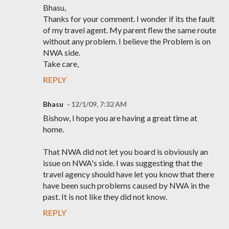
Bhasu,
Thanks for your comment. I wonder if its the fault
of my travel agent. My parent flew the same route
without any problem. I believe the Problem is on
NWA side.
Take care,
REPLY
Bhasu
12/1/09, 7:32 AM
Bishow, I hope you are having a great time at
home.
That NWA did not let you board is obviously an
issue on NWA's side. I was suggesting that the
travel agency should have let you know that there
have been such problems caused by NWA in the
past. It is not like they did not know.
REPLY