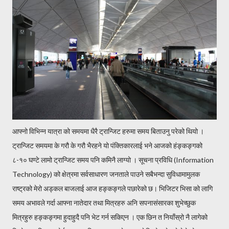
आफ्नो विभिन्न यात्रा को समयमा धैरै ट्रान्जिट हरुमा समय बिताउनु परेको थियो ।
ट्रान्जिट समयमा के गरौ के गरौ भैरहने यो पंक्तिकारलाई भने आजको हंङ्कङ्गको
८-१० घण्टे लामो ट्रान्जिट समय पनि कमिनै लाग्यो । सूचना प्रविधि (Information
Technology) को क्षेत्रमा सर्वसाधारण जनताले पाउने सबैभन्दा सुविधामामुलक
राष्ट्रको मेरो अड्कल बाजलाई आज हङ्कङ्गले पछारेको छ। भिजिटर भिसा को लागि
समय अभावले गर्दा आफ्ना नातेदार तथा मित्रहरु अनि सपनासंसारका शुभेच्छुक
मित्रहुरु हङ्कङ्गमा हुदाहुदै पनि भेट गर्न सकिएन । एक छिन त नियाँस्रो नै लागेको