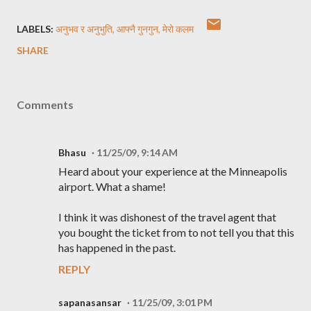
LABELS:
अनुभव र अनुभुति
आफ्नै गुनगुन
मेरो कलम
SHARE
Comments
Bhasu
11/25/09, 9:14 AM
Heard about your experience at the Minneapolis
airport. What a shame!
I think it was dishonest of the travel agent that
you bought the ticket from to not tell you that this
has happened in the past.
REPLY
sapanasansar
11/25/09, 3:01 PM