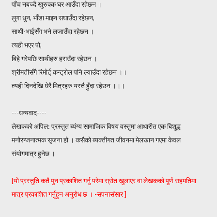
पाँच नबज्दै खुरुक्क घर आउँदा रहेछन ।
लुगा धुन, भाँडा माझ्न सघाउँदा रहेछन,
साथी-भाईसँग भने लजाउँदा रहेछन ।
त्यही भएर पो,
बिहे गरेपछि साथीहरु हराउँदा रहेछन ।
श्रीमतीसँगै रिमोर्ट् कन्ट्रोल पनि ल्याउँदा रहेछन ।।
त्यही दिनदेखि धेरै मित्रहरु यस्तै हुँदा रहेछन ।।।
---धन्यवाद----
लेखकको अपिल: प्रस्तुत ब्यंग्य सामाजिक विषय वस्तुमा आधारीत एक बिशुद्ध
मनोरन्जनात्मक सृजना हो । कसैको ब्यक्तीगत जीवनमा मेलखान गएमा केवल
संयोगमात्र हुनेछ ।
[यो प्रस्तुति कतै पुन प्रकाशित गर्नु परेमा स्रोत खुलाएर वा लेखकको पूर्ण सहमतिमा
मात्र प्रकाशित गर्नुहुन अनुरोध छ । -सपनासंसार ]