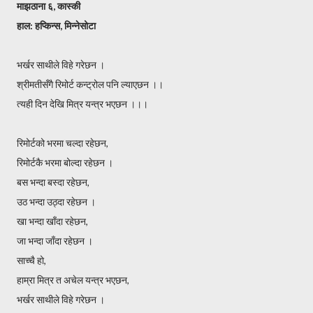
माझठाना ६, कास्की
हाल: हप्किन्स, मिन्नेसोटा
भर्खर साथीले विहे गरेछन ।
श्रीमतीसँगै रिमोर्ट कन्ट्रोल पनि ल्याएछन ।।
त्यही दिन देखि मित्र यन्त्र भएछन ।।।
रिमोर्टको भरमा चल्दा रहेछन,
रिमोर्टकै भरमा बोल्दा रहेछन ।
बस भन्दा बस्दा रहेछन,
उठ भन्दा उठ्दा रहेछन ।
खा भन्दा खाँदा रहेछन,
जा भन्दा जाँदा रहेछन ।
साच्चै हो,
हाम्रा मित्र त अचेल यन्त्र भएछन,
भर्खर साथीले विहे गरेछन ।