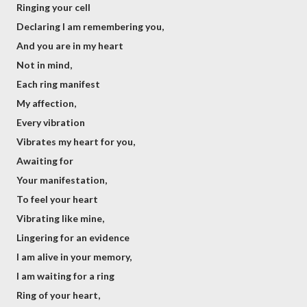
Ringing your cell
Declaring I am remembering you,
And you are in my heart
Not in mind,
Each ring manifest
My affection,
Every vibration
Vibrates my heart for you,
Awaiting for
Your manifestation,
To feel your heart
Vibrating like mine,
Lingering for an evidence
I am alive in your memory,
I am waiting for a ring
Ring of your heart,